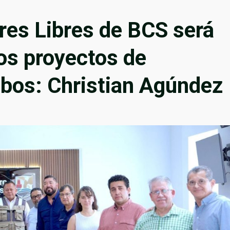
eres Libres de BCS será
ros proyectos de
abos: Christian Agúndez