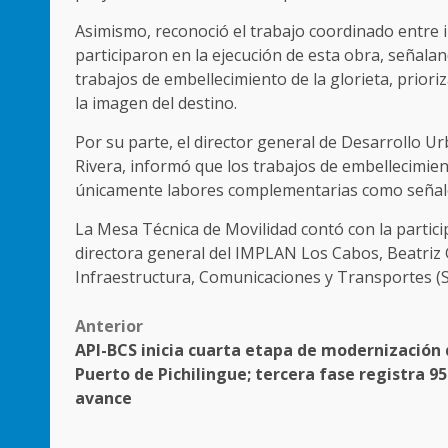
Asimismo, reconoció el trabajo coordinado entre i
participaron en la ejecución de esta obra, señala
trabajos de embellecimiento de la glorieta, priori
la imagen del destino.
Por su parte, el director general de Desarrollo 
Rivera, informó que los trabajos de embellecimie
únicamente labores complementarias como señalét
La Mesa Técnica de Movilidad contó con la participa
directora general del IMPLAN Los Cabos, Beatriz G
Infraestructura, Comunicaciones y Transportes (SI
Post
Anterior
API-BCS inicia cuarta etapa de modernización 
navigation
Puerto de Pichilingue; tercera fase registra 9
avance