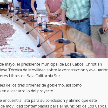
 de mayo, el presidente municipal de Los Cabos, Christian
sa Técnica de Movilidad sobre la construcción y evaluació
jeres Libres de Baja California Sur.
des de los tres órdenes de gobierno, así como
 en el desarrollo del proyecto.
se encuentra lista para su conclusión y afirmó que este
 de movilidad contempladas para el municipio de Los Cabos.