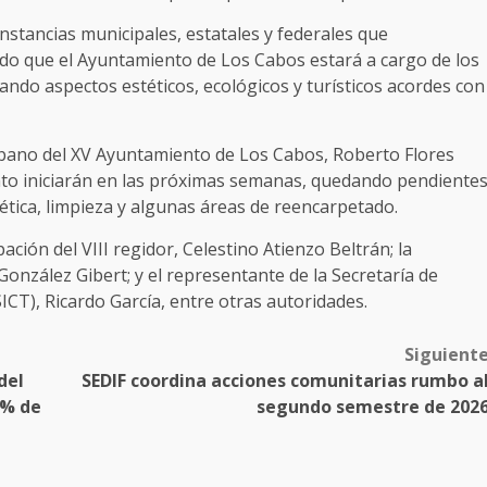
nstancias municipales, estatales y federales que
ndo que el Ayuntamiento de Los Cabos estará a cargo de los
zando aspectos estéticos, ecológicos y turísticos acordes con
Urbano del XV Ayuntamiento de Los Cabos, Roberto Flores
nto iniciarán en las próximas semanas, quedando pendiente
ica, limpieza y algunas áreas de reencarpetado.
ción del VIII regidor, Celestino Atienzo Beltrán; la
onzález Gibert; y el representante de la Secretaría de
CT), Ricardo García, entre otras autoridades.
Siguient
del
SEDIF coordina acciones comunitarias rumbo a
5% de
segundo semestre de 202