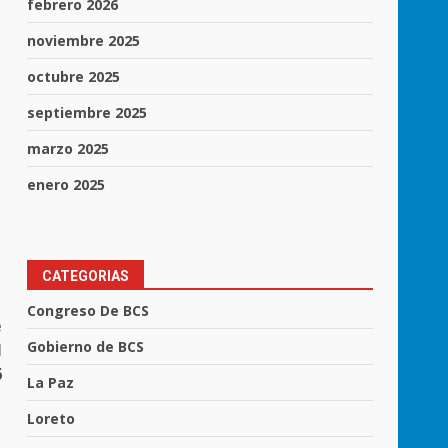
febrero 2026
noviembre 2025
octubre 2025
septiembre 2025
marzo 2025
s
enero 2025
CATEGORIAS
Congreso De BCS
e
Gobierno de BCS
l
6
La Paz
Loreto