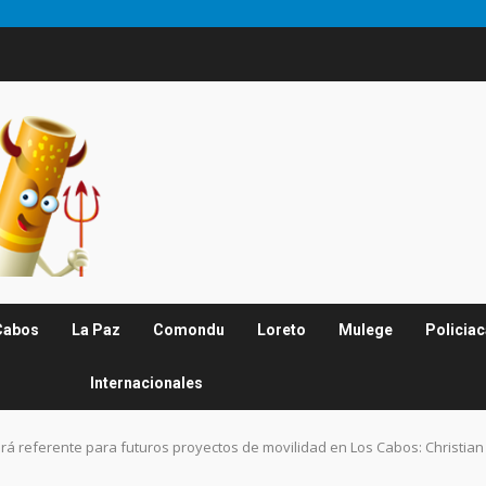
Cabos
La Paz
Comondu
Loreto
Mulege
Policia
Internacionales
erá referente para futuros proyectos de movilidad en Los Cabos: Christia