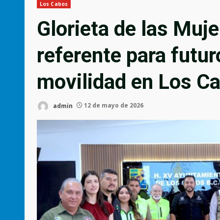
Los Cabos
Glorieta de las Muj
referente para futu
movilidad en Los C
admin
12 de mayo de 2026