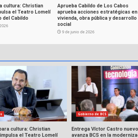
 cultura: Christian
Aprueba Cabildo de Los Cabos
ulsa el Teatro Lomelí
aprueba acciones estratégicas en
 del Cabildo
vivienda, obra pública y desarrollo
social
 2026
9 de junio de 2026
os
Gobierno de BCS
ara cultura: Christian
Entrega Víctor Castro nuevo
impulsa el Teatro Lomelí
avanza BCS en la modernizac