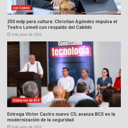
Los Cabos
250 mdp para cultura: Christian Agúndez impulsa el
Teatro Lomelí con respaldo del Cabildo
9 de junio de 2026
Gobierno de BCS
Entrega Víctor Castro nuevo C5; avanza BCS en la
modernización de la seguridad
9 de junio de 2026