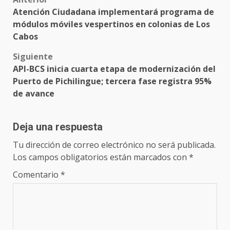
Post
Atención Ciudadana implementará programa de
navigation
módulos móviles vespertinos en colonias de Los
Cabos
Siguiente
API-BCS inicia cuarta etapa de modernización del
Puerto de Pichilingue; tercera fase registra 95%
de avance
Deja una respuesta
Tu dirección de correo electrónico no será publicada.
Los campos obligatorios están marcados con
*
Comentario
*